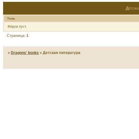
Детская
Тема
Форум пуст.
Страница:
1
»
Dragons' books
»
Детская литература