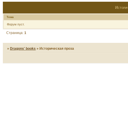
Историч
Тема
Форум пуст.
Страница:
1
»
Dragons' books
»
Историческая проза