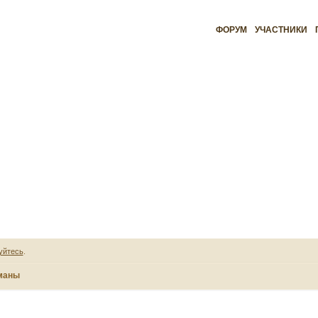
ФОРУМ
УЧАСТНИКИ
уйтесь
.
маны