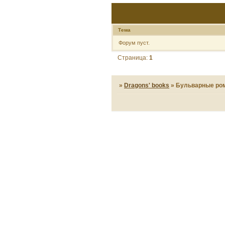
Тема
Форум пуст.
Страница:
1
»
Dragons' books
»
Бульварные ро