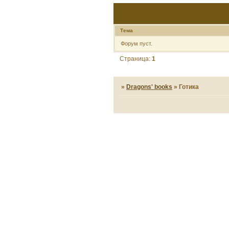
Тема
Форум пуст.
Страница:
1
»
Dragons' books
»
Готика