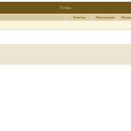
Готика
Ответов
Просмотров
После