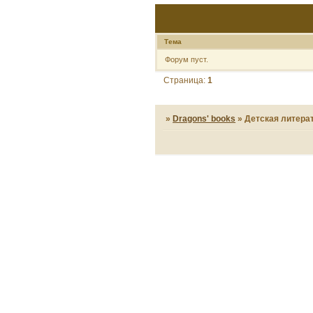
Тема
Форум пуст.
Страница:
1
»
Dragons' books
»
Детская литера