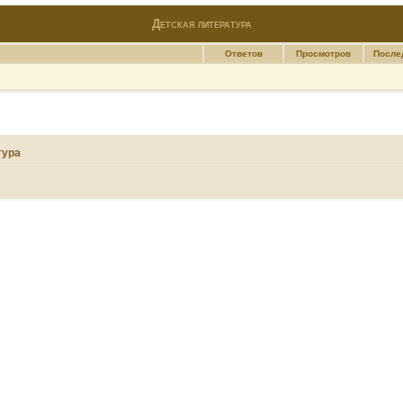
Детская литература
Ответов
Просмотров
После
тура