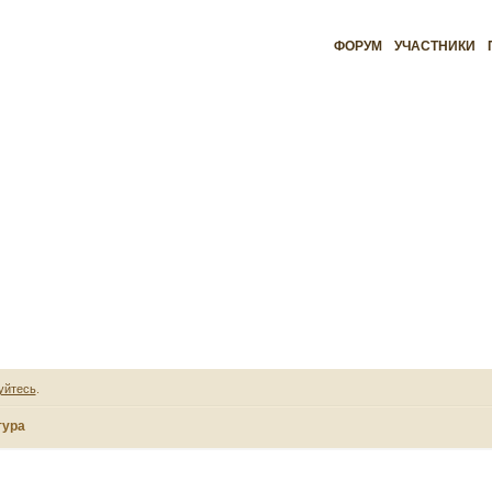
ФОРУМ
УЧАСТНИКИ
уйтесь
.
тура