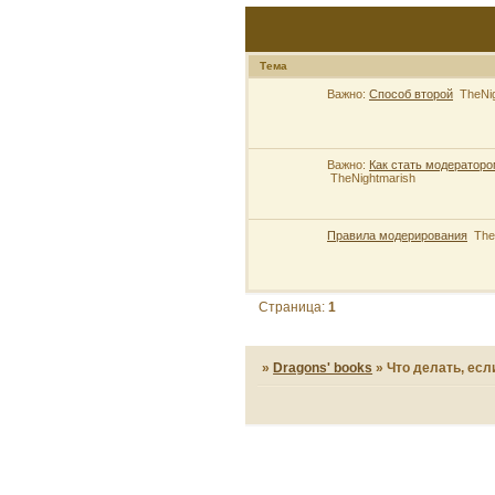
Тема
Важно:
Способ второй
TheNi
Важно:
Как стать модераторо
TheNightmarish
Правила модерирования
The
Страница:
1
»
Dragons' books
»
Что делать, есл