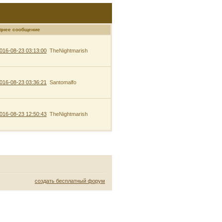
днее сообщение
016-08-23 03:13:00
TheNightmarish
016-08-23 03:36:21
Santomalfo
016-08-23 12:50:43
TheNightmarish
создать бесплатный форум