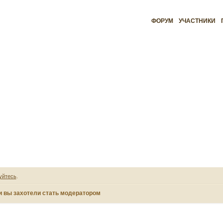
ФОРУМ
УЧАСТНИКИ
уйтесь
.
и вы захотели стать модератором