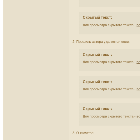
Скрытый текст:
Для просмотра скрытого текста -
в
2. Профиль автора удаляется если:
Скрытый текст:
Для просмотра скрытого текста -
в
Скрытый текст:
Для просмотра скрытого текста -
в
Скрытый текст:
Для просмотра скрытого текста -
в
3. О хамстве: