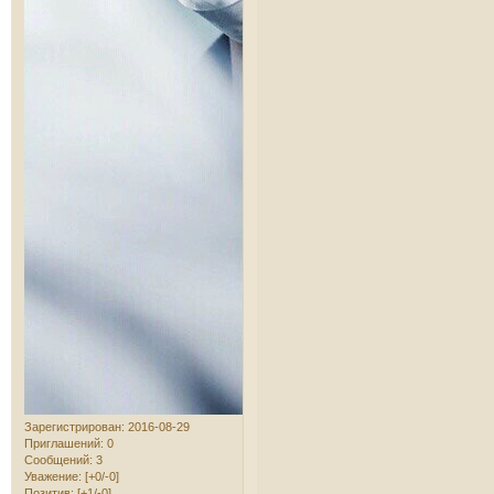
Зарегистрирован
: 2016-08-29
Приглашений:
0
Сообщений:
3
Уважение:
[+0/-0]
Позитив:
[+1/-0]