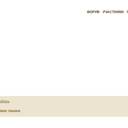
ФОРУМ
УЧАСТНИКИ
уйтесь
.
вая тишина