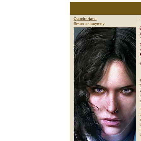
Quackerjane
Яичко в чешуечку