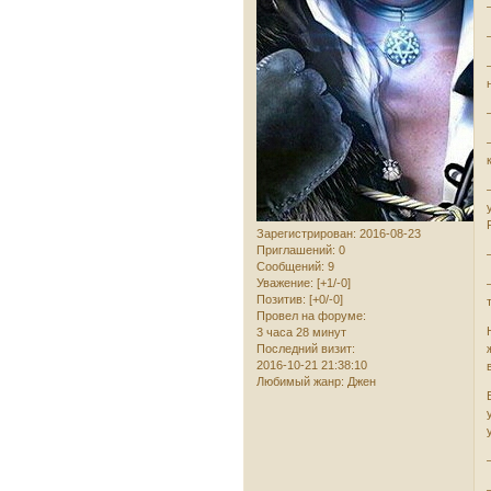
Зарегистрирован
: 2016-08-23
Приглашений:
0
Сообщений:
9
Уважение:
[+1/-0]
Позитив:
[+0/-0]
Провел на форуме:
3 часа 28 минут
Последний визит:
2016-10-21 21:38:10
Любимый жанр:
Джен